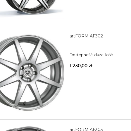
artFORM AF302
Dostępność:
duża ilość
1 230,00 zł
artFORM AF303