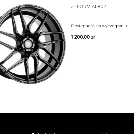
artFORM AF802
Dostępność:
na wyczerpaniu
1 200,00 zł