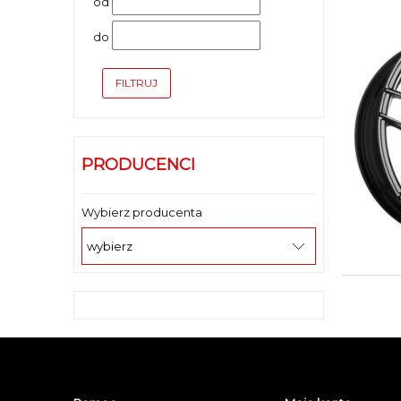
od
do
FILTRUJ
PRODUCENCI
Wybierz producenta