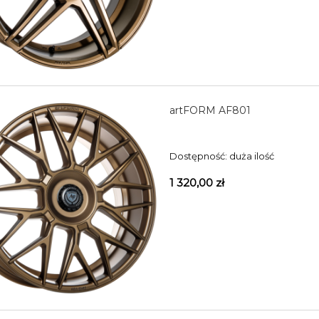
artFORM AF801
Dostępność:
duża ilość
1 320,00 zł