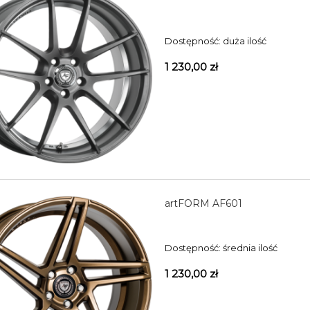
Dostępność:
duża ilość
1 230,00 zł
artFORM AF601
Dostępność:
średnia ilość
1 230,00 zł