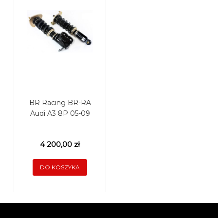
BR Racing BR-RA
Audi A3 8P 05-09
4 200,00 zł
DO KOSZYKA