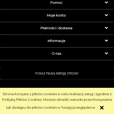
Pomoc
Moje konto
Płatności i dostawa
Informacje
O nas
POKAŻ PEŁNĄ WERSJĘ STRONY
Sklep internetowy Shoper.pl
Strona korzysta z plików cookies w celu realizacji usług i zgodnie z
Polityką Plików Cookies. Możesz określić warunki przechowywania
Realizacja:
NahoMedia.com
lub dostępu do plików cookies w Twojej przeglądarce.