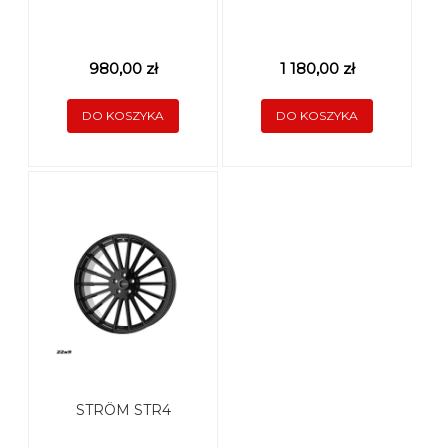
980,00 zł
1 180,00 zł
DO KOSZYKA
DO KOSZYKA
STRÖM STR4