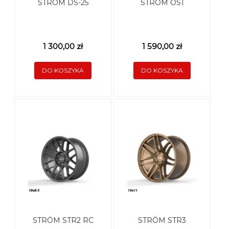
STRÖM DS-25
STRÖM OS1
1 300,00 zł
1 590,00 zł
DO KOSZYKA
DO KOSZYKA
STRÖM STR2 RC
STRÖM STR3