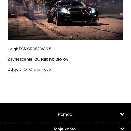
Felgi:
ESR SR06 19x10.5
Zawieszenie:
BC Racing BR-RA
Zdjęcia:
OTOfotomoto
Pomoc
Moje konto