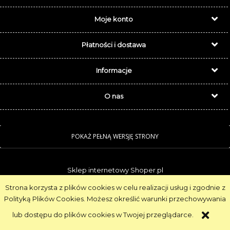
Moje konto
Płatności i dostawa
Informacje
O nas
POKAŻ PEŁNĄ WERSJĘ STRONY
Sklep internetowy Shoper.pl
Strona korzysta z plików cookies w celu realizacji usług i zgodnie z
Realizacja:
NahoMedia.com
Polityką Plików Cookies. Możesz określić warunki przechowywania
lub dostępu do plików cookies w Twojej przeglądarce.