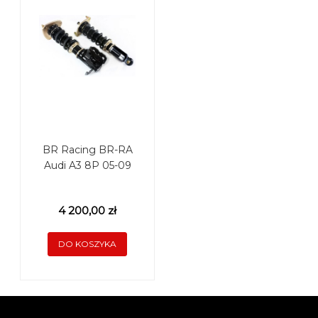
BR Racing BR-RA
Audi A3 8P 05-09
4 200,00 zł
DO KOSZYKA