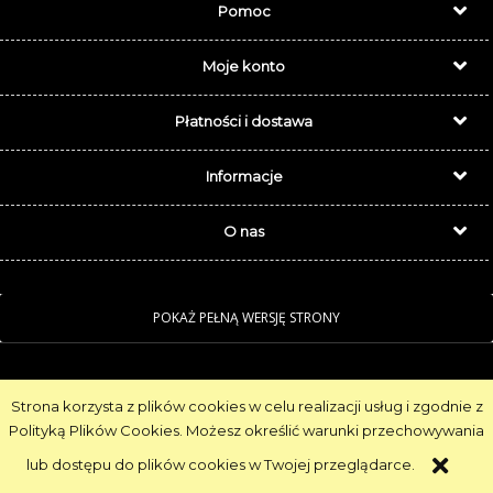
Pomoc
Moje konto
Płatności i dostawa
Informacje
O nas
POKAŻ PEŁNĄ WERSJĘ STRONY
Sklep internetowy Shoper.pl
Strona korzysta z plików cookies w celu realizacji usług i zgodnie z
Polityką Plików Cookies. Możesz określić warunki przechowywania
Realizacja:
NahoMedia.com
lub dostępu do plików cookies w Twojej przeglądarce.